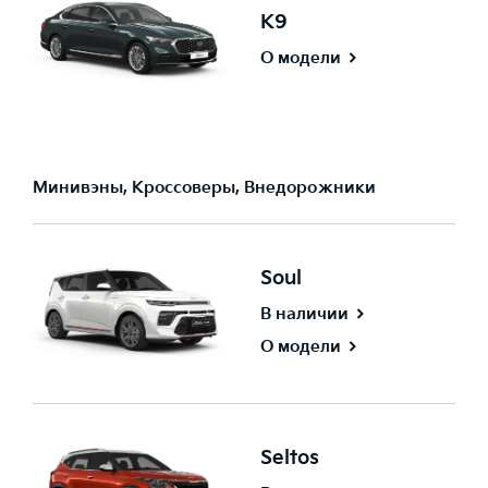
K9
О модели
Минивэны, Кроссоверы, Внедорожники
Soul
В наличии
О модели
Seltos