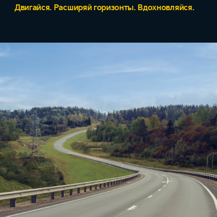
Двигайся. Расширяй горизонты. Вдохновляйся.