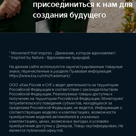
присоединиться к нам для
создания будущего
* Movement that inspires - Движение, которое вдохновляет;
* Inspired by Nature - Вдохновение природой.
На данном сайте используются зарегистрированные товарные
знаки, перечисленные в разделе Правовая информация
https://www.kia.ru/info/trademark/
ООО «Киа Россия и СНГ» ведет деятельность на территории
Российской Федерации в соответствии с законодательством
Российской Федерации. Реализуемые товары доступны к
получению на территории Российской Федерации. Мониторинг
потребительского поведения субъектов, находящихся за
пределами Российской Федерации, не ведется. Информация о
соответствующих моделях и комплектациях, возможности
приобретения моделей автомобилей в указанных
комплектациях, ценах, возможных выгодах и условиях
приобретения доступна у Дилеров. Товар сертифицирован. Не
является публичной офертой.