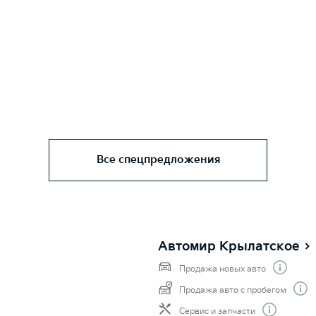
Все спецпредложения
Автомир Крылатское
Продажа новых авто
Продажа авто с пробегом
Сервис и запчасти