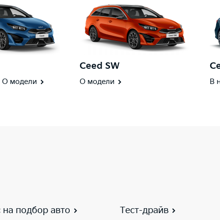
Ceed SW
Ce
О модели
О модели
В 
 на подбор авто
Тест-драйв