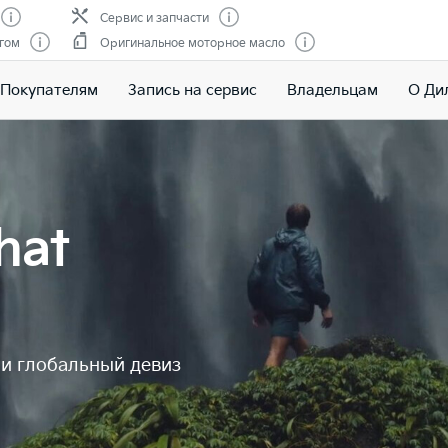
Сервис и запчасти
гом
Оригинальное моторное масло
Покупателям
Запись на сервис
Владельцам
О Ди
hat
 и глобальный девиз