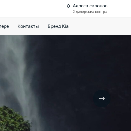
Адреса салонов
2 дилерских центра
лере
Контакты
Бренд Kia