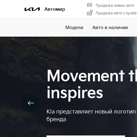
Продажа новых авто
Автомир
Продажа авто с пробе
Модели
Авто в наличии
Movement t
inspires
Kia представляет новый логотип
бренда