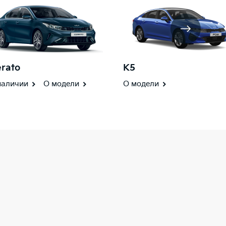
rato
K5
наличии
О модели
О модели