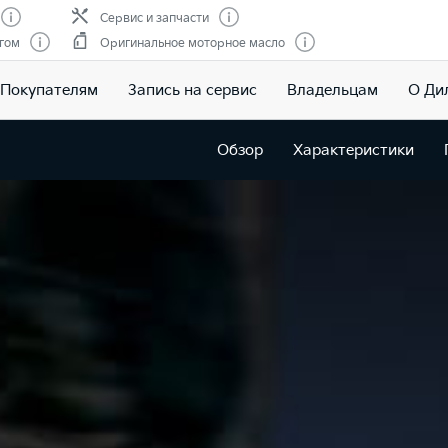
Сервис и запчасти
гом
Оригинальное моторное масло
Покупателям
Запись на сервис
Владельцам
О Ди
Обзор
Характеристики