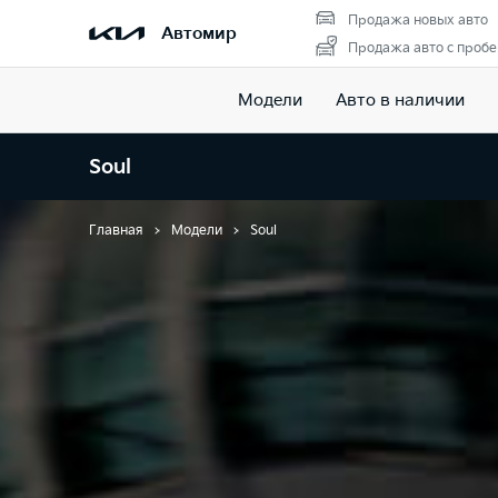
Продажа новых авто
Автомир
Продажа авто с пробе
Модели
Авто в наличии
Soul
Главная
Модели
Soul