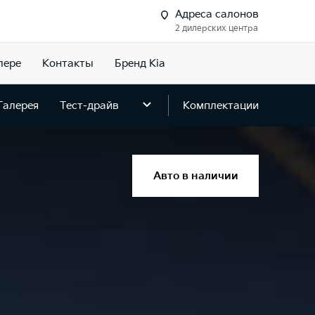
Адреса салонов
2 дилерских центра
лере
Контакты
Бренд Kia
Галерея
Тест-драйв
Комплектации
Авто в наличии