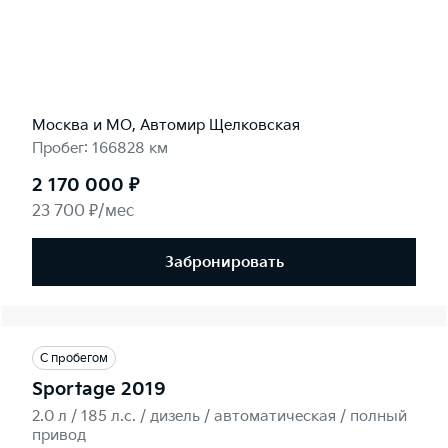
Москва и МО, Автомир Щелковская
Пробег: 166828 км
2 170 000 ₽
23 700 ₽/мес
Забронировать
С пробегом
Sportage 2019
2.0 л / 185 л.c. / дизель / автоматическая / полный
привод