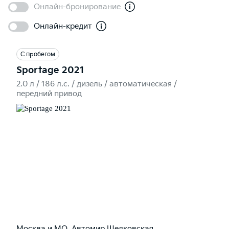
Онлайн-бронирование
Онлайн-кредит
С пробегом
Sportage 2021
2.0 л / 186 л.c. / дизель / автоматическая /
передний привод
Москва и МО, Автомир Щелковская